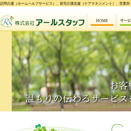
訪問介護（ホームヘルプサービス）、居宅介護支援（ケアマネジメント）、営業所